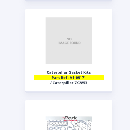
Caterpillar Gasket Kits
Part Ref: A1-09171
/ Caterpillar 7X2853