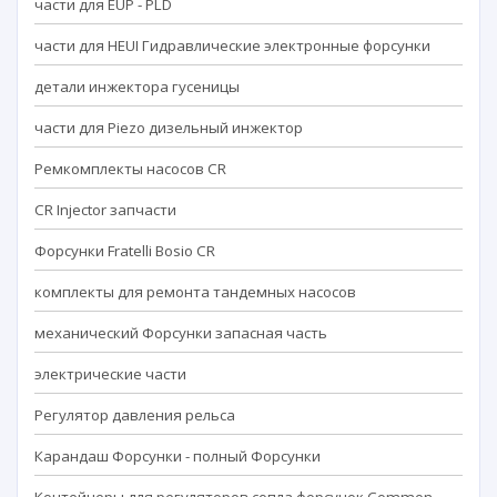
части для EUP - PLD
части для HEUI Гидравлические электронные форсунки
детали инжектора гусеницы
части для Piezo дизельный инжектор
Ремкомплекты насосов CR
CR Injector запчасти
Форсунки Fratelli Bosio CR
комплекты для ремонта тандемных насосов
механический Форсунки запасная часть
электрические части
Регулятор давления рельса
Карандаш Форсунки - полный Форсунки