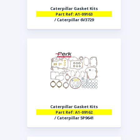
Caterpillar Gasket Kits
Part Ref: A1-09163
/ Caterpillar 6V3729
Caterpillar Gasket Kits
Part Ref: A1-09162
/ Caterpillar 5P9641