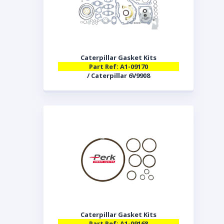
Caterpillar Gasket Kits
Part Ref: A1-09170
/ Caterpillar 6V9908
Caterpillar Gasket Kits
Part Ref: A1-09168