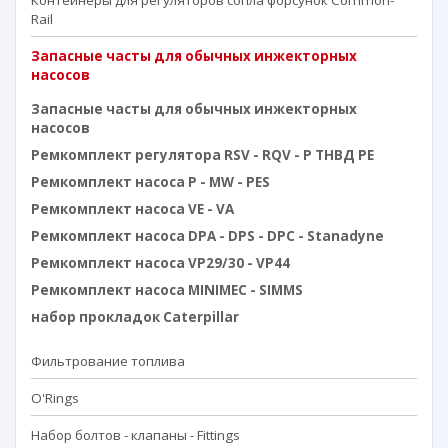
Контейнеры для регуляторов сопла форсунок Common-
Rail
Запасные часты для обычных инжекторных
насосов
Запасные часты для обычных инжекторных
насосов
Ремкомплект регулятора RSV - RQV - P ТНВД PE
Ремкомплект насоса P - MW - PES
Ремкомплект насоса VE - VA
Ремкомплект насоса DPA - DPS - DPC - Stanadyne
Ремкомплект насоса VP29/30 - VP44
Ремкомплект насоса MINIMEC - SIMMS
набор прокладок Caterpillar
Фильтрование топлива
O'Rings
Набор болтов - клапаны - Fittings