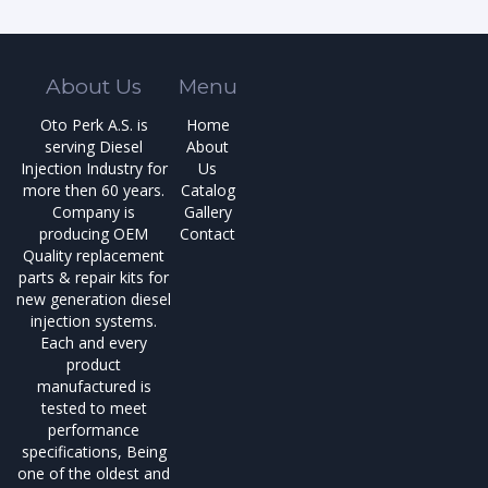
About Us
Menu
Oto Perk A.S. is
Home
serving Diesel
About
Injection Industry for
Us
more then 60 years.
Catalog
Company is
Gallery
producing OEM
Contact
Quality replacement
parts & repair kits for
new generation diesel
injection systems.
Each and every
product
manufactured is
tested to meet
performance
specifications, Being
one of the oldest and