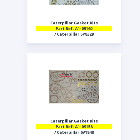
Caterpillar Gasket Kits
Part Ref: A1-09160
/ Caterpillar 5P8329
Caterpillar Gasket Kits
Part Ref: A1-09158
/ Caterpillar 6V1848