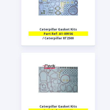
Caterpillar Gasket Kits
Part Ref: A1-09156
/ Caterpillar 8T2500
Caterpillar Gasket Kits