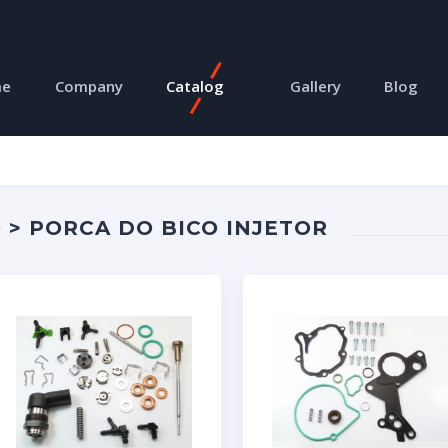
me
Company
Catalog
Gallery
Blog
 > PORCA DO BICO INJETOR