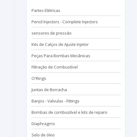
Partes Elétricas
Pencil Injectors - Complete Injectors
sensores de pressão
Kits de Calços de Ajuste Injetor
Peças Para Bombas Mecânicas
Filtração de Combustível
O'Rings
Juntas de Borracha
Banjos - Valvulas - Fittings
Bombas de combustível e kits de reparo
Diaphragms
Selo de óleo